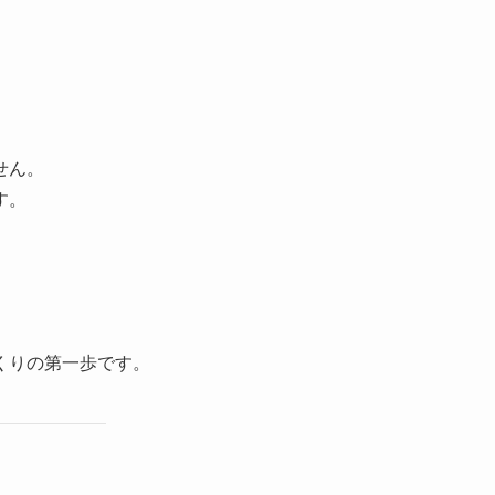
せん。
す。
くりの第一歩です。