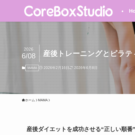
H
2026
産後トレーニングとピラテ
6/08
2026年2月16日
2026年6月8日
MAMA
ホーム
MAMA
産後ダイエットを成功させる“正しい順番