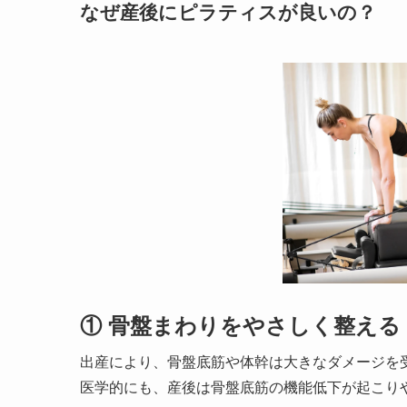
なぜ産後にピラティスが良いの？
① 骨盤まわりをやさしく整える
出産により、骨盤底筋や体幹は大きなダメージを
医学的にも、産後は骨盤底筋の機能低下が起こり